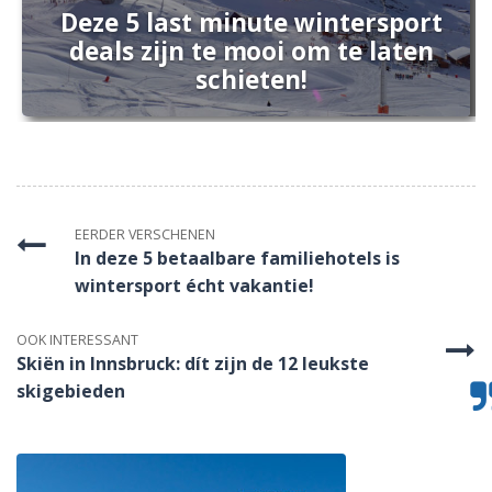
Deze 5 last minute wintersport
deals zijn te mooi om te laten
schieten!
EERDER VERSCHENEN
In deze 5 betaalbare familiehotels is
wintersport écht vakantie!
OOK INTERESSANT
Skiën in Innsbruck: dít zijn de 12 leukste
skigebieden