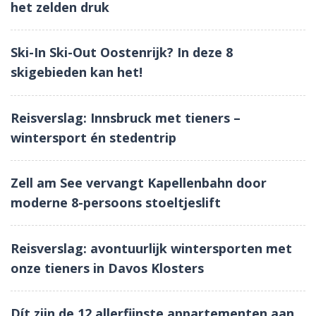
het zelden druk
Ski-In Ski-Out Oostenrijk? In deze 8
skigebieden kan het!
Reisverslag: Innsbruck met tieners –
wintersport én stedentrip
Zell am See vervangt Kapellenbahn door
moderne 8-persoons stoeltjeslift
Reisverslag: avontuurlijk wintersporten met
onze tieners in Davos Klosters
Dít zijn de 12 allerfijnste appartementen aan