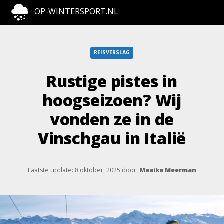
OP-WINTERSPORT.NL
REISVERSLAG
Rustige pistes in
hoogseizoen? Wij
vonden ze in de
Vinschgau in Italië
Laatste update: 8 oktober, 2025
door:
Maaike Meerman