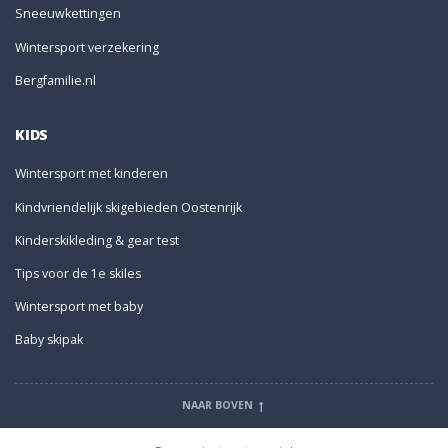
Sneeuwkettingen
Wintersport verzekering
Bergfamilie.nl
KIDS
Wintersport met kinderen
Kindvriendelijk skigebieden Oostenrijk
Kinderskikleding & gear test
Tips voor de 1e skiles
Wintersport met baby
Baby skipak
NAAR BOVEN