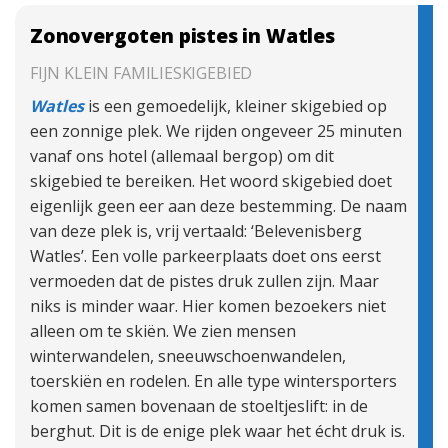
Zonovergoten pistes in Watles
FIJN KLEIN FAMILIESKIGEBIED
Watles
is een gemoedelijk, kleiner skigebied op
een zonnige plek. We rijden ongeveer 25 minuten
vanaf ons hotel (allemaal bergop) om dit
skigebied te bereiken. Het woord skigebied doet
eigenlijk geen eer aan deze bestemming. De naam
van deze plek is, vrij vertaald: ‘Belevenisberg
Watles’. Een volle parkeerplaats doet ons eerst
vermoeden dat de pistes druk zullen zijn. Maar
niks is minder waar. Hier komen bezoekers niet
alleen om te skiën. We zien mensen
winterwandelen, sneeuwschoenwandelen,
toerskiën en rodelen. En alle type wintersporters
komen samen bovenaan de stoeltjeslift: in de
berghut. Dit is de enige plek waar het écht druk is.