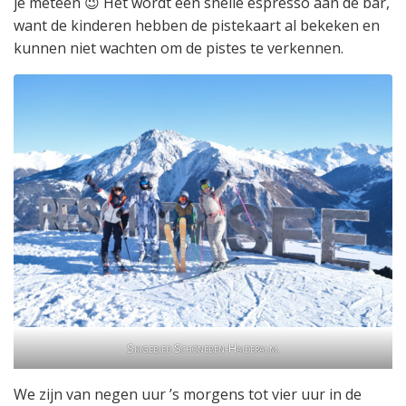
je meteen 😉 Het wordt een snelle espresso aan de bar,
want de kinderen hebben de pistekaart al bekeken en
kunnen niet wachten om de pistes te verkennen.
Skigebied Schöneben-Haideralm.
We zijn van negen uur ’s morgens tot vier uur in de