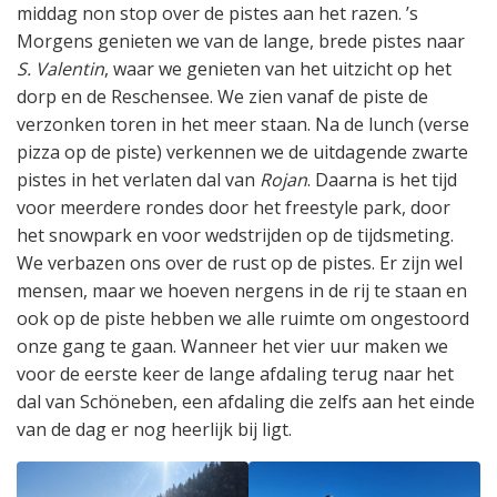
middag non stop over de pistes aan het razen. ’s
Morgens genieten we van de lange, brede pistes naar
S. Valentin
, waar we genieten van het uitzicht op het
dorp en de Reschensee. We zien vanaf de piste de
verzonken toren in het meer staan. Na de lunch (verse
pizza op de piste) verkennen we de uitdagende zwarte
pistes in het verlaten dal van
Rojan
. Daarna is het tijd
voor meerdere rondes door het freestyle park, door
het snowpark en voor wedstrijden op de tijdsmeting.
We verbazen ons over de rust op de pistes. Er zijn wel
mensen, maar we hoeven nergens in de rij te staan en
ook op de piste hebben we alle ruimte om ongestoord
onze gang te gaan. Wanneer het vier uur maken we
voor de eerste keer de lange afdaling terug naar het
dal van Schöneben, een afdaling die zelfs aan het einde
van de dag er nog heerlijk bij ligt.