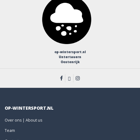
op-wintersport.nl
Untertauern
Oostenrijk
OP-WINTERSPORT.NL
Over ons | About us
Team