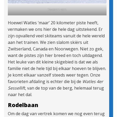
Favoriete piste.
Hoewel Watles ‘maar’ 20 kilometer piste heeft,
vermaken we ons hier de hele dag uitstekend. Er
zijn opvallend veel skiteams vanuit de hele wereld
aan het trainen. We zien slalom skiërs uit
Zwitserland, Canada en Noorwegen. Niet zo gek,
want de pistes zijn hier breed en toch uitdagend.
Het leuke van dit kleine skigebied is dat we als
familie niet de hele tijd bij elkaar hoeven te blijven.
Je komt elkaar vanzelf steeds weer tegen. Onze
favorieten afdaling is echter die bij de
Watles 4er
Sessellift
, van de top van de berg, helemaal terug
naar het dal.
Rodelbaan
Om de dag van vertrek komen we nog even terug