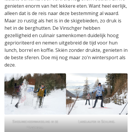
genieten enorm van het lekkere eten. Want heel eerlijk,
alleen dat is de reis naar deze bestemming al waard.
Maar zo rustig als het is in de skigebieden, zo druk is
het in de berghutten. De Vinschger hebben
gezelligheid en culinair samenkomen duidelijk hoog
geprioriteerd en nemen uitgebreid de tijd voor hun
lunch, borrel en koffie. Skiën zonder drukte, genieten in
de beste sferen. Doe mij nog maar zo’n wintersport als
deze.
Sneeuwschoenwandeling in de
Langlaufen in Schlinig.
Vinschgau.