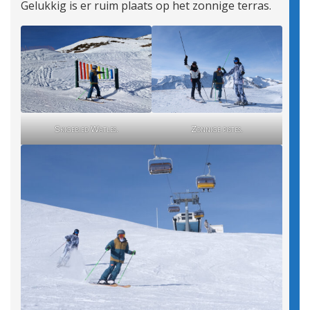
Gelukkig is er ruim plaats op het zonnige terras.
Skigebied Watles.
Zonnige pistes.