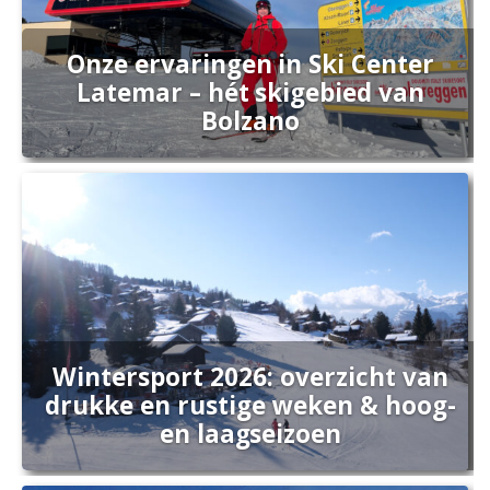
Onze ervaringen in Ski Center
Latemar – hét skigebied van
Bolzano
Wintersport 2026: overzicht van
drukke en rustige weken & hoog-
en laagseizoen