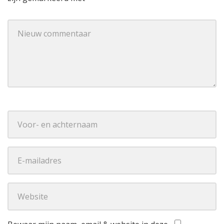
Je commentaar
*
Naam
*
E-mail Adres
*
Website