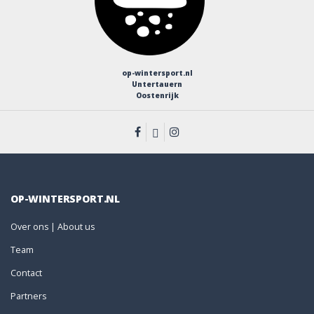
op-wintersport.nl
Untertauern
Oostenrijk
OP-WINTERSPORT.NL
Over ons | About us
Team
Contact
Partners