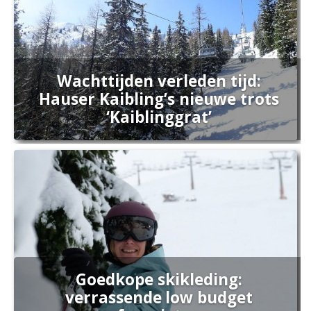
Wachttijden verleden tijd:
Hauser Kaibling’s nieuwe trots
‘Kaiblinggrat’
Goedkope skikleding:
verrassende low budget