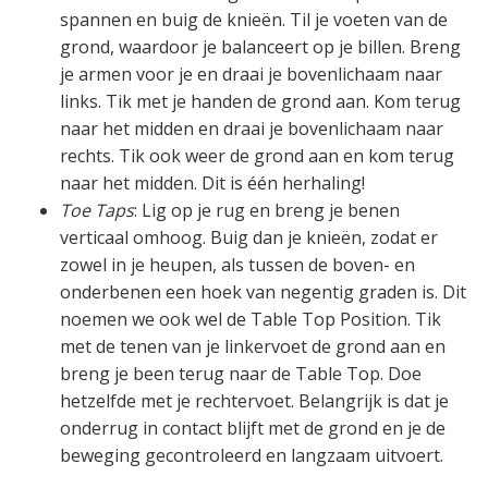
spannen en buig de knieën. Til je voeten van de
grond, waardoor je balanceert op je billen. Breng
je armen voor je en draai je bovenlichaam naar
links. Tik met je handen de grond aan. Kom terug
naar het midden en draai je bovenlichaam naar
rechts. Tik ook weer de grond aan en kom terug
naar het midden. Dit is één herhaling!
Toe Taps
: Lig op je rug en breng je benen
verticaal omhoog. Buig dan je knieën, zodat er
zowel in je heupen, als tussen de boven- en
onderbenen een hoek van negentig graden is. Dit
noemen we ook wel de Table Top Position. Tik
met de tenen van je linkervoet de grond aan en
breng je been terug naar de Table Top. Doe
hetzelfde met je rechtervoet. Belangrijk is dat je
onderrug in contact blijft met de grond en je de
beweging gecontroleerd en langzaam uitvoert.