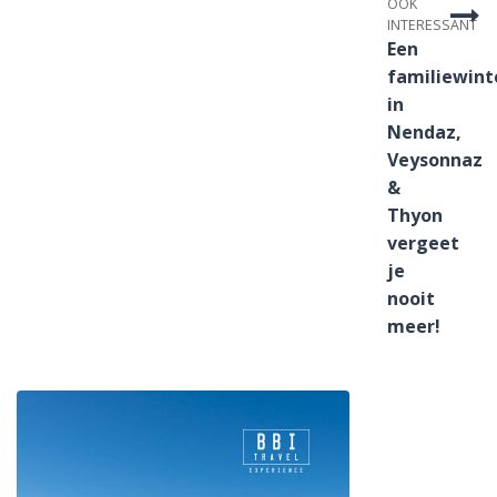
OOK
INTERESSANT
Een
familiewint
in
Nendaz,
Veysonnaz
&
Thyon
vergeet
je
nooit
meer!