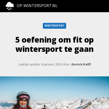
OP-WINTERSPORT.NL
WINTERSPORT
5 oefening om fit op
wintersport te gaan
Laatste update: 6 januari, 2023
door:
Annick Kalff