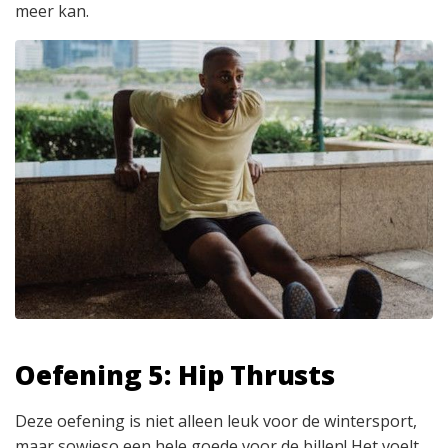
meer kan.
Oefening 5: Hip Thrusts
Deze oefening is niet alleen leuk voor de wintersport,
maar sowieso een hele goede voor de billen! Het voelt