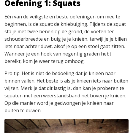
Oefening 1: Squats
Eén van de veiligste en beste oefeningen om mee te
beginnen, is de squat: de kniebuiging. Tijdens de squat
sta je met twee benen op de grond, de voeten ter
schouderbreedte en buig je je knieën, terwijl je je billen
iets naar achter duwt, alsof je op een stoel gaat zitten.
Wanneer je een hoek van negentig graden hebt
bereikt, kom je weer terug omhoog.
Pro tip: Het is niet de bedoeling dat je knieën naar
binnen vallen. Het beste is als je knieën iets naar buiten
wijzen. Merk je dat dit lastig is, dan kan je proberen te
squaten met een weerstandsband net boven je knieën.
Op die manier word je gedwongen je knieën naar
buiten te duwen.