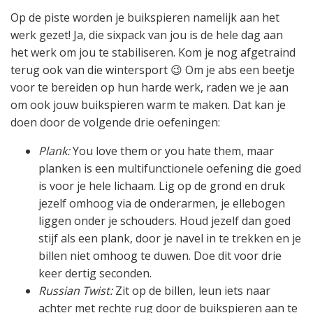
Op de piste worden je buikspieren namelijk aan het
werk gezet! Ja, die sixpack van jou is de hele dag aan
het werk om jou te stabiliseren. Kom je nog afgetraind
terug ook van die wintersport 😉 Om je abs een beetje
voor te bereiden op hun harde werk, raden we je aan
om ook jouw buikspieren warm te maken. Dat kan je
doen door de volgende drie oefeningen:
Plank:
You love them or you hate them, maar
planken is een multifunctionele oefening die goed
is voor je hele lichaam. Lig op de grond en druk
jezelf omhoog via de onderarmen, je ellebogen
liggen onder je schouders. Houd jezelf dan goed
stijf als een plank, door je navel in te trekken en je
billen niet omhoog te duwen. Doe dit voor drie
keer dertig seconden.
Russian Twist:
Zit op de billen, leun iets naar
achter met rechte rug door de buikspieren aan te