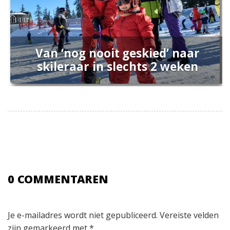
Van ‘nog nooit geskied’ naar
skileraar in slechts 2 weken
0 COMMENTAREN
Je e-mailadres wordt niet gepubliceerd.
Vereiste velden
zijn gemarkeerd met
*