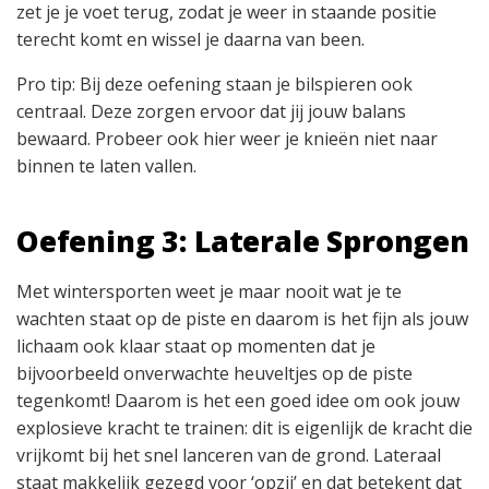
zet je je voet terug, zodat je weer in staande positie
terecht komt en wissel je daarna van been.
Pro tip: Bij deze oefening staan je bilspieren ook
centraal. Deze zorgen ervoor dat jij jouw balans
bewaard. Probeer ook hier weer je knieën niet naar
binnen te laten vallen.
Oefening 3: Laterale Sprongen
Met wintersporten weet je maar nooit wat je te
wachten staat op de piste en daarom is het fijn als jouw
lichaam ook klaar staat op momenten dat je
bijvoorbeeld onverwachte heuveltjes op de piste
tegenkomt! Daarom is het een goed idee om ook jouw
explosieve kracht te trainen: dit is eigenlijk de kracht die
vrijkomt bij het snel lanceren van de grond. Lateraal
staat makkelijk gezegd voor ‘opzij’ en dat betekent dat