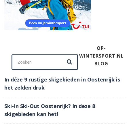
OP-
WINTERSPORT.NL
Zoek naar:
BLOG
In déze 9 rustige skigebieden in Oostenrijk is
het zelden druk
Ski-In Ski-Out Oostenrijk? In deze 8
skigebieden kan het!