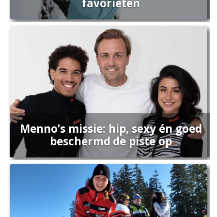
favorieten
Menno’s missie: hip, sexy én goed
beschermd de piste op