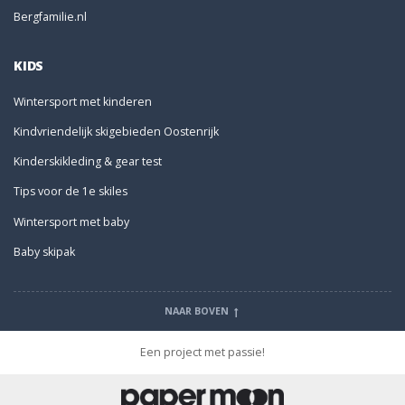
Bergfamilie.nl
KIDS
Wintersport met kinderen
Kindvriendelijk skigebieden Oostenrijk
Kinderskikleding & gear test
Tips voor de 1e skiles
Wintersport met baby
Baby skipak
NAAR BOVEN
Een project met passie!